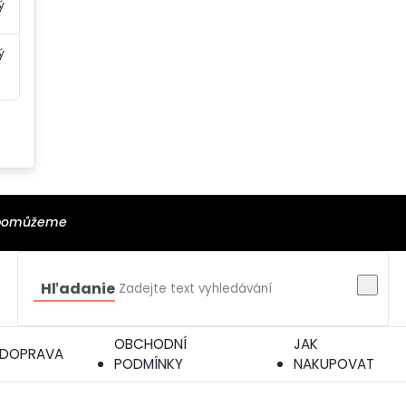
ý
ý
m pomůžeme
Hľadanie
OBCHODNÍ
JAK
DOPRAVA
PODMÍNKY
NAKUPOVAT