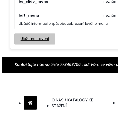
bs_slide_menu
neznám
left_menu
neznám
Ukládá informaci o způsobu zobrazení levého menu.
Uložit nastavení
Kontaktujte nás na čísle 778468700, rádi Vám se vší
O NÁS / KATALOGY KE
STAŽENÍ