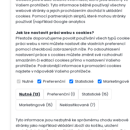
Vašem prohlížeči. Tyto informace běžně používají všechny
webové stránky a jejich procházením dochází k ukládání
cookies. Pomocí partnerských skriptů, které mohou stránky
používat (například Google analytics
Jak lze nastavit práci webu s cookies?
Přestože doporučujeme povolit používání všech typů cookie
práci webu s nimi můžete nastavit dle vlastních preferencí
pomocí checkboxů zobrazených níže. Po odsouhlasení
nastavení práce s cookies můžete změnit své rozhodnutí
smazáním či editací cookies přímo v nastavení Vašeho
prohlížeče. Podrobnější informace k promazání cookies
najdete v nápovědě Vašeho prohlížeče.
Nutné
Preferenční
Statistické
Marketingové
Nutné (13)
Preferenční (1)
Statistické (15)
Marketingové (15)
Neklasifikované (7)
Tyto informace jsou nezbytné ke správnému chodu webové
stránky jako například vkládání zboží do košíku, uložení