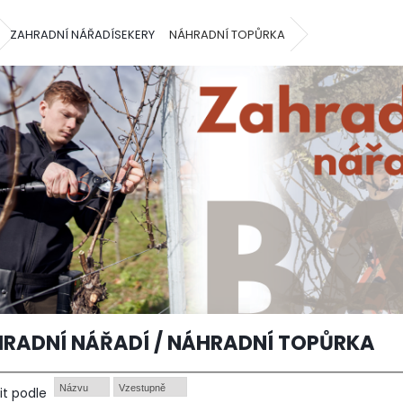
ZAHRADNÍ NÁŘADÍ
SEKERY
NÁHRADNÍ TOPŮRKA
RADNÍ NÁŘADÍ / NÁHRADNÍ TOPŮRKA
Názvu
Vzestupně
it podle