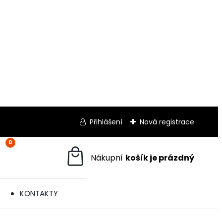
Přihlášení
Nová registrace
0
KONTAKTY